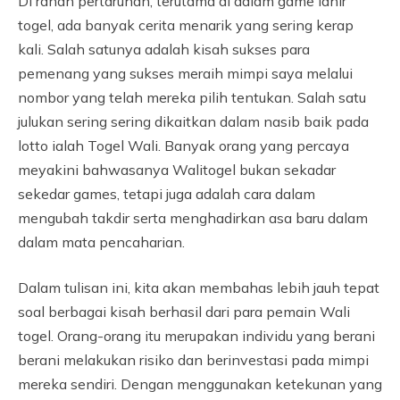
Di ranah pertaruhan, terutama di dalam game lahir
togel, ada banyak cerita menarik yang sering kerap
kali. Salah satunya adalah kisah sukses para
pemenang yang sukses meraih mimpi saya melalui
nombor yang telah mereka pilih tentukan. Salah satu
julukan sering sering dikaitkan dalam nasib baik pada
lotto ialah Togel Wali. Banyak orang yang percaya
meyakini bahwasanya Walitogel bukan sekadar
sekedar games, tetapi juga adalah cara dalam
mengubah takdir serta menghadirkan asa baru dalam
dalam mata pencaharian.
Dalam tulisan ini, kita akan membahas lebih jauh tepat
soal berbagai kisah berhasil dari para pemain Wali
togel. Orang-orang itu merupakan individu yang berani
berani melakukan risiko dan berinvestasi pada mimpi
mereka sendiri. Dengan menggunakan ketekunan yang