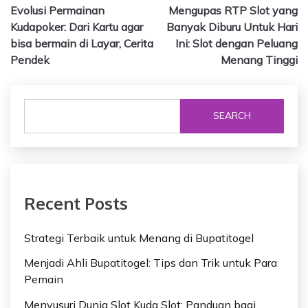
Evolusi Permainan
Mengupas RTP Slot yang
o
Kudapoker: Dari Kartu agar
Banyak Diburu Untuk Hari
s
bisa bermain di Layar, Cerita
Ini: Slot dengan Peluang
Pendek
Menang Tinggi
t
n
SEARCH
a
v
i
g
Recent Posts
a
Strategi Terbaik untuk Menang di Bupatitogel
t
Menjadi Ahli Bupatitogel: Tips dan Trik untuk Para
i
Pemain
o
Menyusuri Dunia Slot Kuda Slot: Panduan bagi