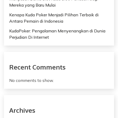
n
Mereka yang Baru Mulai
Kenapa Kuda Poker Menjadi Pilihan Terbaik di
Antara Pemain di Indonesia
KudaPoker: Pengalaman Menyenangkan di Dunia
Perjudian Di Internet
Recent Comments
No comments to show.
Archives