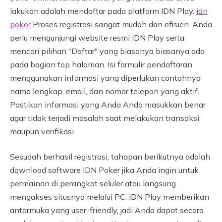
lakukan adalah mendaftar pada platform IDN Play.
idn
poker
Proses registrasi sangat mudah dan efisien. Anda
perlu mengunjungi website resmi IDN Play serta
mencari pilihan "Daftar" yang biasanya biasanya ada
pada bagian top halaman. Isi formulir pendaftaran
menggunakan informasi yang diperlukan contohnya
nama lengkap, email, dan nomor telepon yang aktif.
Pastikan informasi yang Anda Anda masukkan benar
agar tidak terjadi masalah saat melakukan transaksi
maupun verifikasi.
Sesudah berhasil registrasi, tahapan berikutnya adalah
download software IDN Poker jika Anda ingin untuk
permainan di perangkat seluler atau langsung
mengakses situsnya melalui PC. IDN Play memberikan
antarmuka yang user-friendly, jadi Anda dapat secara