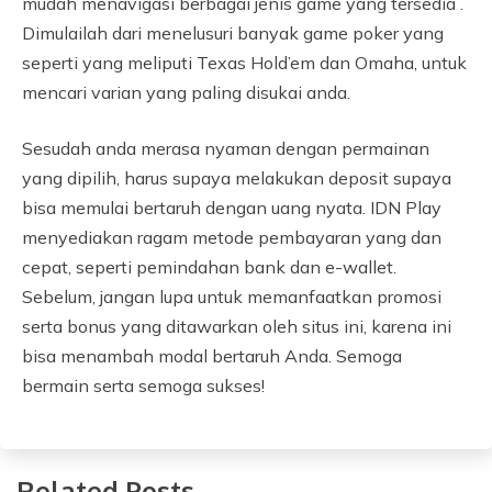
mudah menavigasi berbagai jenis game yang tersedia .
Dimulailah dari menelusuri banyak game poker yang
seperti yang meliputi Texas Hold’em dan Omaha, untuk
mencari varian yang paling disukai anda.
Sesudah anda merasa nyaman dengan permainan
yang dipilih, harus supaya melakukan deposit supaya
bisa memulai bertaruh dengan uang nyata. IDN Play
menyediakan ragam metode pembayaran yang dan
cepat, seperti pemindahan bank dan e-wallet.
Sebelum, jangan lupa untuk memanfaatkan promosi
serta bonus yang ditawarkan oleh situs ini, karena ini
bisa menambah modal bertaruh Anda. Semoga
bermain serta semoga sukses!
Related Posts