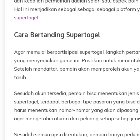
dan keadilan permainan adalah salah satu aspek poin 
Hal ini menjadikan sebagai sebagai sebagai platform y
supertogel
Cara Bertanding Supertogel
Agar memulai berpartisipasi supertogel, langkah perta
yang menyediakan game ini. Pastikan untuk menentuka
Setelah mendaftar, pemain akan memperoleh akun yan
taruh.
Sesudah akun tersedia, pemain bisa menentukan jenis
supertogel, terdapat berbagai tipe pasaran yang bisa 
harus menentukan nomor-nomor yang akan dipasang ber
agar mengetahui aturan dan peluang setiap setiap jeni
Sesudah semua opsi ditentukan, pemain hanya perlu m