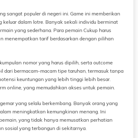
ng sangat populer di negeri ini. Game ini memberikan
eluar dalam lotre. Banyak sekali individu berminat
ermain yang sederhana. Para pemain Cukup harus
n menempatkan tarif berdasarkan dengan pilihan
kumpulan nomor yang harus dipilih, serta outcome
bil dari bermacam-macam tipe taruhan, termasuk tanpa
potensi keuntungan yang lebih tinggi lebih besar.
tform online, yang memudahkan akses untuk pemain.
nggemar yang selalu berkembang. Banyak orang yang
a dalam meningkatkan kemungkinan menang. Ini
 pemain, yang tidak hanya memusatkan perhatian
n sosial yang terbangun di sekitarnya.