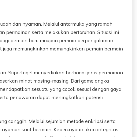
udah dan nyaman. Melalui antarmuka yang ramah
 permainan serta melakukan pertaruhan. Situasi ini
ik bagi pemain baru maupun pemain berpengalaman.
get juga memungkinkan memungkinkan pemain bermain
an. Supertogel menyediakan berbagai jenis permainan
asarkan minat masing-masing. Dari game angka
t mendapatkan sesuatu yang cocok sesuai dengan gaya
 serta penawaran dapat meningkatkan potensi
ng canggih. Melalui sejumlah metode enkripsi serta
a nyaman saat bermain. Kepercayaan akan integritas