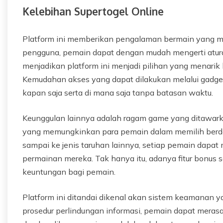
Kelebihan Supertogel Online
Platform ini memberikan pengalaman bermain yang m
pengguna, pemain dapat dengan mudah mengerti aturan
menjadikan platform ini menjadi pilihan yang menar
Kemudahan akses yang dapat dilakukan melalui gad
kapan saja serta di mana saja tanpa batasan waktu.
Keunggulan lainnya adalah ragam game yang ditawark
yang memungkinkan para pemain dalam memilih berd
sampai ke jenis taruhan lainnya, setiap pemain dapa
permainan mereka. Tak hanya itu, adanya fitur bonus
keuntungan bagi pemain.
Platform ini ditandai dikenal akan sistem keamanan ya
prosedur perlindungan informasi, pemain dapat meras