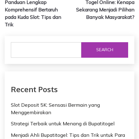
Panduan Lengkap
Togel Online: Kenapa
o
Komprehensif Bertaruh
Sekarang Menjadi Pilihan
s
pada Kuda Slot: Tips dan
Banyak Masyarakat?
Trik
t
n
SEARCH
a
v
i
g
Recent Posts
a
Slot Deposit 5K: Sensasi Bermain yang
t
Menggembirakan
i
Strategi Terbaik untuk Menang di Bupatitogel
o
Menjadi Ahli Bupatitogel: Tips dan Trik untuk Para