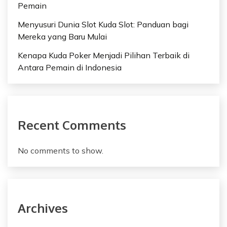
n
Pemain
Menyusuri Dunia Slot Kuda Slot: Panduan bagi
Mereka yang Baru Mulai
Kenapa Kuda Poker Menjadi Pilihan Terbaik di
Antara Pemain di Indonesia
Recent Comments
No comments to show.
Archives