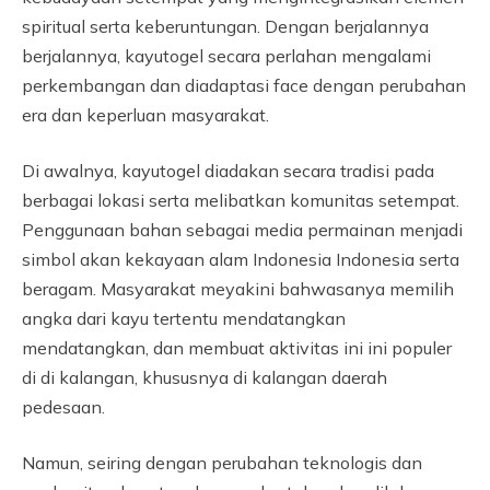
spiritual serta keberuntungan. Dengan berjalannya
berjalannya, kayutogel secara perlahan mengalami
perkembangan dan diadaptasi face dengan perubahan
era dan keperluan masyarakat.
Di awalnya, kayutogel diadakan secara tradisi pada
berbagai lokasi serta melibatkan komunitas setempat.
Penggunaan bahan sebagai media permainan menjadi
simbol akan kekayaan alam Indonesia Indonesia serta
beragam. Masyarakat meyakini bahwasanya memilih
angka dari kayu tertentu mendatangkan
mendatangkan, dan membuat aktivitas ini ini populer
di di kalangan, khususnya di kalangan daerah
pedesaan.
Namun, seiring dengan perubahan teknologis dan