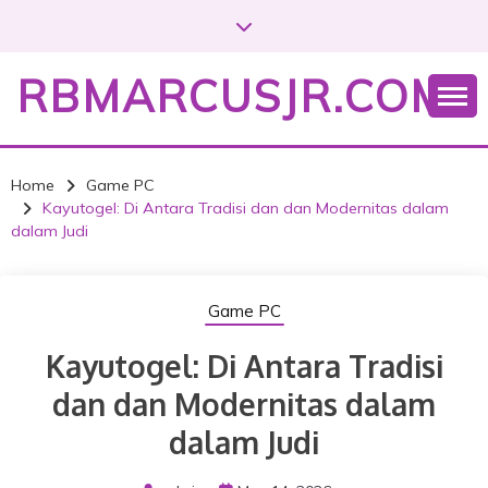
S
k
i
RBMARCUSJR.COM
p
t
o
c
Home
Game PC
o
Kayutogel: Di Antara Tradisi dan dan Modernitas dalam
n
dalam Judi
t
e
n
Game PC
t
Kayutogel: Di Antara Tradisi
dan dan Modernitas dalam
dalam Judi