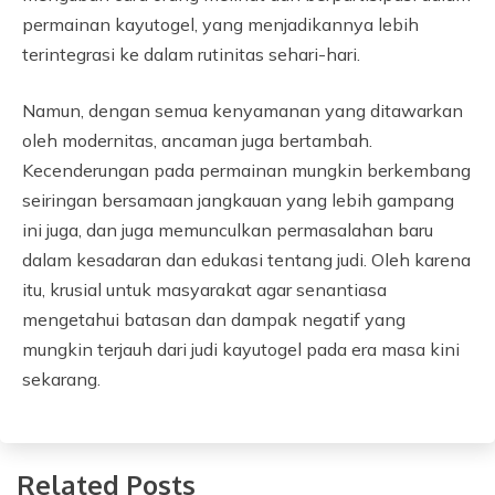
permainan kayutogel, yang menjadikannya lebih
terintegrasi ke dalam rutinitas sehari-hari.
Namun, dengan semua kenyamanan yang ditawarkan
oleh modernitas, ancaman juga bertambah.
Kecenderungan pada permainan mungkin berkembang
seiringan bersamaan jangkauan yang lebih gampang
ini juga, dan juga memunculkan permasalahan baru
dalam kesadaran dan edukasi tentang judi. Oleh karena
itu, krusial untuk masyarakat agar senantiasa
mengetahui batasan dan dampak negatif yang
mungkin terjauh dari judi kayutogel pada era masa kini
sekarang.
Related Posts