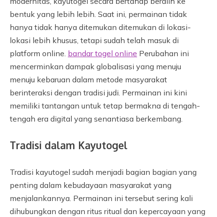
modernitas, kayutogel secara bertahap beralih ke
bentuk yang lebih lebih. Saat ini, permainan tidak
hanya tidak hanya ditemukan ditemukan di lokasi-
lokasi lebih khusus, tetapi sudah telah masuk di
platform online.
bandar togel online
Perubahan ini
mencerminkan dampak globalisasi yang menuju
menuju kebaruan dalam metode masyarakat
berinteraksi dengan tradisi judi. Permainan ini kini
memiliki tantangan untuk tetap bermakna di tengah-
tengah era digital yang senantiasa berkembang.
Tradisi dalam Kayutogel
Tradisi kayutogel sudah menjadi bagian bagian yang
penting dalam kebudayaan masyarakat yang
menjalankannya. Permainan ini tersebut sering kali
dihubungkan dengan ritus ritual dan kepercayaan yang