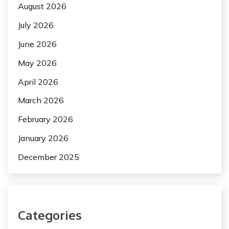
August 2026
July 2026
June 2026
May 2026
April 2026
March 2026
February 2026
January 2026
December 2025
Categories