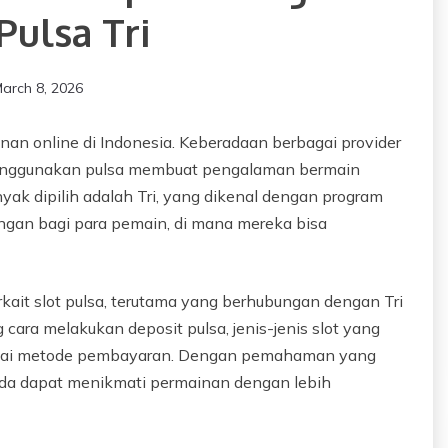
ulsa Tri
arch 8, 2026
nan online di Indonesia. Keberadaan berbagai provider
nggunakan pulsa membuat pengalaman bermain
ak dipilih adalah Tri, yang dikenal dengan program
ungan bagi para pemain, di mana mereka bisa
kait slot pulsa, terutama yang berhubungan dengan Tri
ara melakukan deposit pulsa, jenis-jenis slot yang
bagai metode pembayaran. Dengan pemahaman yang
Anda dapat menikmati permainan dengan lebih