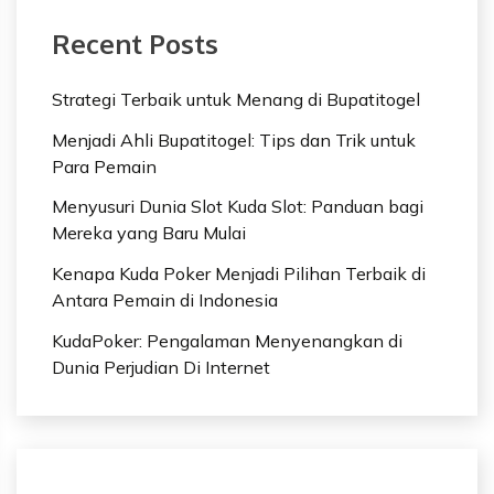
Recent Posts
Strategi Terbaik untuk Menang di Bupatitogel
Menjadi Ahli Bupatitogel: Tips dan Trik untuk
Para Pemain
Menyusuri Dunia Slot Kuda Slot: Panduan bagi
Mereka yang Baru Mulai
Kenapa Kuda Poker Menjadi Pilihan Terbaik di
Antara Pemain di Indonesia
KudaPoker: Pengalaman Menyenangkan di
Dunia Perjudian Di Internet