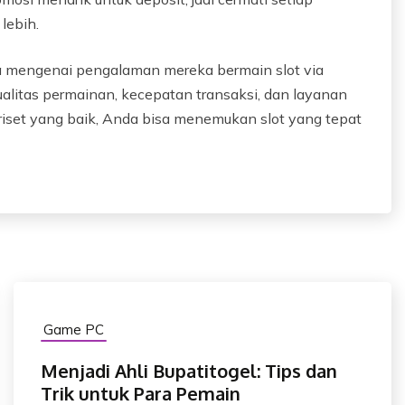
lebih.
a mengenai pengalaman mereka bermain slot via
ualitas permainan, kecepatan transaksi, dan layanan
 riset yang baik, Anda bisa menemukan slot yang tepat
Game PC
Menjadi Ahli Bupatitogel: Tips dan
Trik untuk Para Pemain