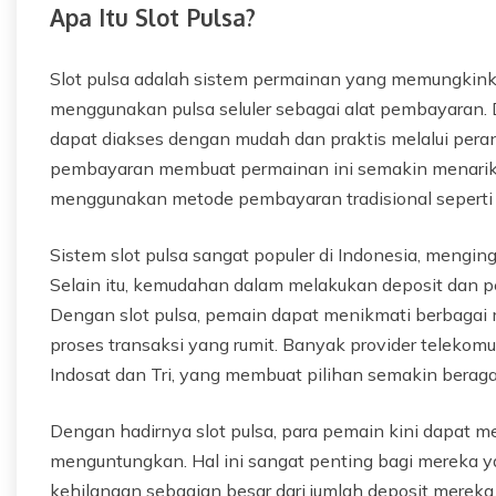
Apa Itu Slot Pulsa?
Slot pulsa adalah sistem permainan yang memungkin
menggunakan pulsa seluler sebagai alat pembayaran. Da
dapat diakses dengan mudah dan praktis melalui per
pembayaran membuat permainan ini semakin menarik, 
menggunakan metode pembayaran tradisional seperti b
Sistem slot pulsa sangat populer di Indonesia, mengin
Selain itu, kemudahan dalam melakukan deposit dan p
Dengan slot pulsa, pemain dapat menikmati berbagai
proses transaksi yang rumit. Banyak provider telekom
Indosat dan Tri, yang membuat pilihan semakin berag
Dengan hadirnya slot pulsa, para pemain kini dapat m
menguntungkan. Hal ini sangat penting bagi mereka 
kehilangan sebagian besar dari jumlah deposit mereka.