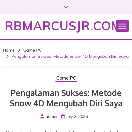
S
k
i
RBMARCUSJR.COM
p
t
o
c
Home
Game PC
o
Pengalaman Sukses: Metode Snow 4D Mengubah Diri Saya
n
t
e
Game PC
n
t
Pengalaman Sukses: Metode
Snow 4D Mengubah Diri Saya
admin
July 2, 2026