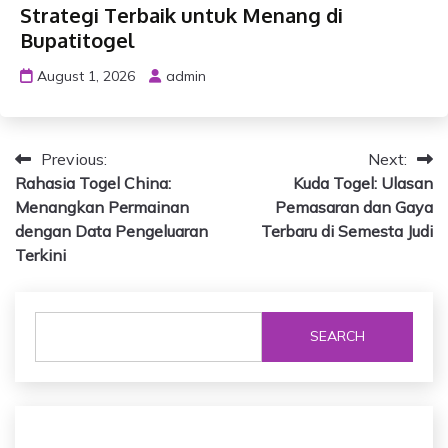
Strategi Terbaik untuk Menang di
Bupatitogel
August 1, 2026
admin
P
Previous:
Next:
Rahasia Togel China:
Kuda Togel: Ulasan
o
Menangkan Permainan
Pemasaran dan Gaya
s
dengan Data Pengeluaran
Terbaru di Semesta Judi
Terkini
t
n
SEARCH
a
v
i