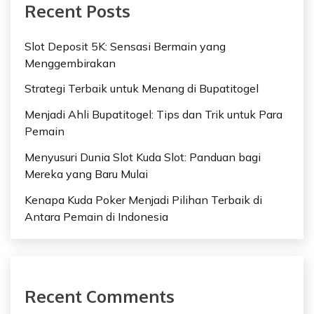
g
Recent Posts
a
Slot Deposit 5K: Sensasi Bermain yang
t
Menggembirakan
i
Strategi Terbaik untuk Menang di Bupatitogel
o
Menjadi Ahli Bupatitogel: Tips dan Trik untuk Para
n
Pemain
Menyusuri Dunia Slot Kuda Slot: Panduan bagi
Mereka yang Baru Mulai
Kenapa Kuda Poker Menjadi Pilihan Terbaik di
Antara Pemain di Indonesia
Recent Comments