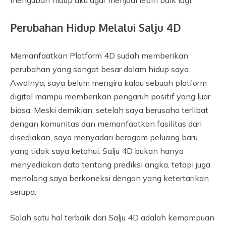
mengubah hidup aku agar menjadi lebih baik lagi.
Perubahan Hidup Melalui Salju 4D
Memanfaatkan Platform 4D sudah memberikan
perubahan yang sangat besar dalam hidup saya.
Awalnya, saya belum mengira kalau sebuah platform
digital mampu memberikan pengaruh positif yang luar
biasa. Meski demikian, setelah saya berusaha terlibat
dengan komunitas dan memanfaatkan fasilitas dari
disediakan, saya menyadari beragam peluang baru
yang tidak saya ketahui. Salju 4D bukan hanya
menyediakan data tentang prediksi angka, tetapi juga
menolong saya berkoneksi dengan yang ketertarikan
serupa.
Salah satu hal terbaik dari Salju 4D adalah kemampuan