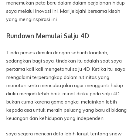
menemukan peta baru dalam dalam perjalanan hidup
saya melalui inovasi ini. Mari jelajahi bersama kisah
yang menginspirasi ini.
Rundown Memulai Salju 4D
Tiada proses dimulai dengan sebuah langkah,
sedangkan bagi saya, tindakan itu adalah saat saya
pertama kali kali mengetahui salju 4D. Ketika itu, saya
mengalami terperangkap dalam rutinitas yang
monoton serta mencoba jalan agar mengganti hidup
diriku menjadi lebih baik. minat diriku pada salju 4D
bukan cuma karena game angka, melainkan lebih
kepada asa untuk meraih peluang yang baru di bidang
keuangan dan kehidupan yang independen.
saya segera mencari data lebih lanjut tentang snow