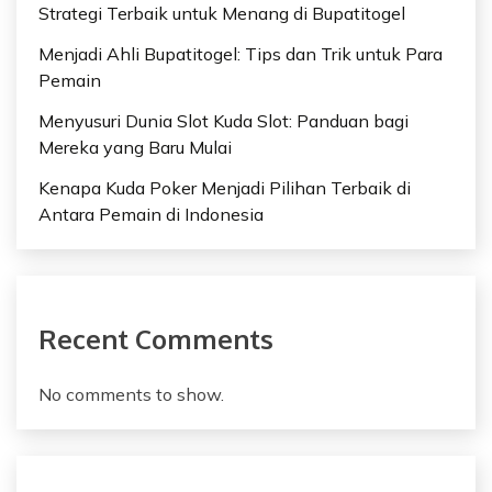
Strategi Terbaik untuk Menang di Bupatitogel
o
Menjadi Ahli Bupatitogel: Tips dan Trik untuk Para
n
Pemain
Menyusuri Dunia Slot Kuda Slot: Panduan bagi
Mereka yang Baru Mulai
Kenapa Kuda Poker Menjadi Pilihan Terbaik di
Antara Pemain di Indonesia
Recent Comments
No comments to show.