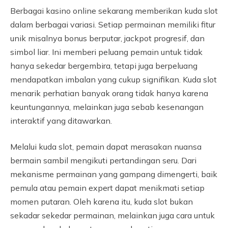
Berbagai kasino online sekarang memberikan kuda slot
dalam berbagai variasi. Setiap permainan memiliki fitur
unik misalnya bonus berputar, jackpot progresif, dan
simbol liar. Ini memberi peluang pemain untuk tidak
hanya sekedar bergembira, tetapi juga berpeluang
mendapatkan imbalan yang cukup signifikan. Kuda slot
menarik perhatian banyak orang tidak hanya karena
keuntungannya, melainkan juga sebab kesenangan
interaktif yang ditawarkan.
Melalui kuda slot, pemain dapat merasakan nuansa
bermain sambil mengikuti pertandingan seru. Dari
mekanisme permainan yang gampang dimengerti, baik
pemula atau pemain expert dapat menikmati setiap
momen putaran. Oleh karena itu, kuda slot bukan
sekadar sekedar permainan, melainkan juga cara untuk