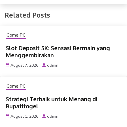
Related Posts
Game PC
Slot Deposit 5K: Sensasi Bermain yang
Menggembirakan
August 7, 2026
admin
Game PC
Strategi Terbaik untuk Menang di
Bupatitogel
August 1, 2026
admin