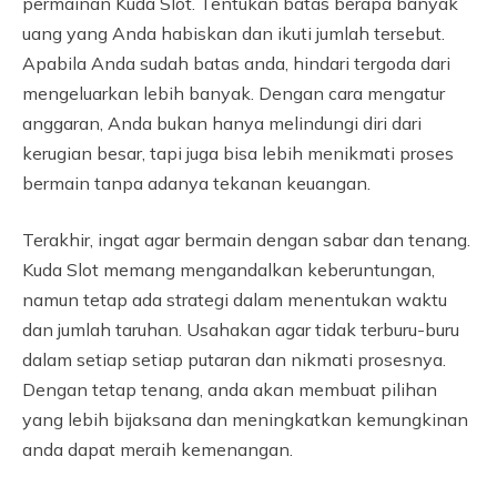
permainan Kuda Slot. Tentukan batas berapa banyak
uang yang Anda habiskan dan ikuti jumlah tersebut.
Apabila Anda sudah batas anda, hindari tergoda dari
mengeluarkan lebih banyak. Dengan cara mengatur
anggaran, Anda bukan hanya melindungi diri dari
kerugian besar, tapi juga bisa lebih menikmati proses
bermain tanpa adanya tekanan keuangan.
Terakhir, ingat agar bermain dengan sabar dan tenang.
Kuda Slot memang mengandalkan keberuntungan,
namun tetap ada strategi dalam menentukan waktu
dan jumlah taruhan. Usahakan agar tidak terburu-buru
dalam setiap setiap putaran dan nikmati prosesnya.
Dengan tetap tenang, anda akan membuat pilihan
yang lebih bijaksana dan meningkatkan kemungkinan
anda dapat meraih kemenangan.