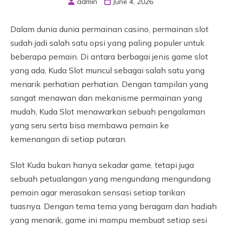
admin
June 4, 2026
Dalam dunia dunia permainan casino, permainan slot
sudah jadi salah satu opsi yang paling populer untuk
beberapa pemain. Di antara berbagai jenis game slot
yang ada, Kuda Slot muncul sebagai salah satu yang
menarik perhatian perhatian. Dengan tampilan yang
sangat menawan dan mekanisme permainan yang
mudah, Kuda Slot menawarkan sebuah pengalaman
yang seru serta bisa membawa pemain ke
kemenangan di setiap putaran.
Slot Kuda bukan hanya sekadar game, tetapi juga
sebuah petualangan yang mengundang mengundang
pemain agar merasakan sensasi setiap tarikan
tuasnya. Dengan tema tema yang beragam dan hadiah
yang menarik, game ini mampu membuat setiap sesi