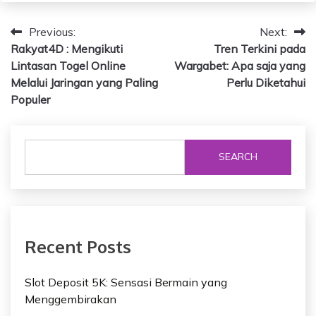
P
Previous:
Next:
Rakyat4D : Mengikuti
Tren Terkini pada
o
Lintasan Togel Online
Wargabet: Apa saja yang
s
Melalui Jaringan yang Paling
Perlu Diketahui
Populer
t
n
SEARCH
a
v
i
g
Recent Posts
a
Slot Deposit 5K: Sensasi Bermain yang
t
Menggembirakan
i