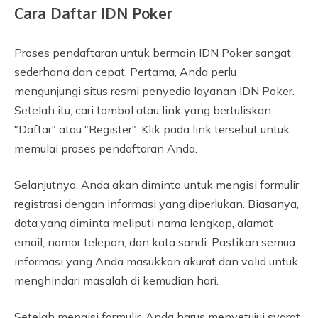
Cara Daftar IDN Poker
Proses pendaftaran untuk bermain IDN Poker sangat
sederhana dan cepat. Pertama, Anda perlu
mengunjungi situs resmi penyedia layanan IDN Poker.
Setelah itu, cari tombol atau link yang bertuliskan
"Daftar" atau "Register". Klik pada link tersebut untuk
memulai proses pendaftaran Anda.
Selanjutnya, Anda akan diminta untuk mengisi formulir
registrasi dengan informasi yang diperlukan. Biasanya,
data yang diminta meliputi nama lengkap, alamat
email, nomor telepon, dan kata sandi. Pastikan semua
informasi yang Anda masukkan akurat dan valid untuk
menghindari masalah di kemudian hari.
Setelah mengisi formulir, Anda harus menyetujui syarat