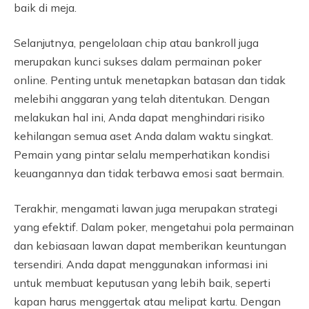
baik di meja.
Selanjutnya, pengelolaan chip atau bankroll juga
merupakan kunci sukses dalam permainan poker
online. Penting untuk menetapkan batasan dan tidak
melebihi anggaran yang telah ditentukan. Dengan
melakukan hal ini, Anda dapat menghindari risiko
kehilangan semua aset Anda dalam waktu singkat.
Pemain yang pintar selalu memperhatikan kondisi
keuangannya dan tidak terbawa emosi saat bermain.
Terakhir, mengamati lawan juga merupakan strategi
yang efektif. Dalam poker, mengetahui pola permainan
dan kebiasaan lawan dapat memberikan keuntungan
tersendiri. Anda dapat menggunakan informasi ini
untuk membuat keputusan yang lebih baik, seperti
kapan harus menggertak atau melipat kartu. Dengan