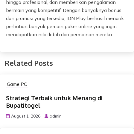
hingga profesional, dan memberikan pengalaman
bermain yang kompetitif. Dengan banyaknya bonus
dan promosi yang tersedia, IDN Play berhasil menarik
perhatian banyak pemain poker online yang ingin
mendapatkan nilai lebih dari permainan mereka.
Related Posts
Game PC
Strategi Terbaik untuk Menang di
Bupatitogel
August 1, 2026
admin