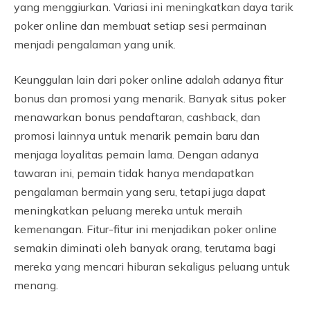
yang menggiurkan. Variasi ini meningkatkan daya tarik
poker online dan membuat setiap sesi permainan
menjadi pengalaman yang unik.
Keunggulan lain dari poker online adalah adanya fitur
bonus dan promosi yang menarik. Banyak situs poker
menawarkan bonus pendaftaran, cashback, dan
promosi lainnya untuk menarik pemain baru dan
menjaga loyalitas pemain lama. Dengan adanya
tawaran ini, pemain tidak hanya mendapatkan
pengalaman bermain yang seru, tetapi juga dapat
meningkatkan peluang mereka untuk meraih
kemenangan. Fitur-fitur ini menjadikan poker online
semakin diminati oleh banyak orang, terutama bagi
mereka yang mencari hiburan sekaligus peluang untuk
menang.