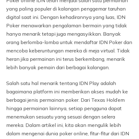
Poker online IDN telah menjadi salah satu permainan
yang paling populer di kalangan penggemar taruhan
digital saat ini. Dengan kehadirannya yang luas, IDN
Poker menawarkan pengalaman bermain yang tidak
hanya menarik tetapi juga mengasyikkan. Banyak
orang berlomba-lomba untuk mendaftar IDN Poker dan
mencoba keberuntungan mereka di meja virtual. Tidak
heran jika permainan ini terus berkembang, menarik
lebih banyak pemain dari berbagai kalangan.
Salah satu hal menarik tentang IDN Play adalah
bagaimana platform ini memberikan akses mudah ke
berbagai jenis permainan poker. Dari Texas Hold’em
hingga permainan lainnya, setiap pengguna dapat
menemukan sesuatu yang sesuai dengan selera
mereka. Dalam artikel ini, kita akan mengulik lebih
dalam mengenai dunia poker online, fitur-fitur dari IDN