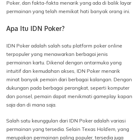
Poker, dan fakta-fakta menarik yang ada di balik layar
permainan yang telah memikat hati banyak orang ini.
Apa Itu IDN Poker?
IDN Poker adalah salah satu platform poker online
terpopuler yang menawarkan berbagai jenis
permainan kartu. Dikenal dengan antarmuka yang
intuitif dan kemudahan akses, IDN Poker menarik
minat banyak pemain dari berbagai kalangan. Dengan
dukungan pada berbagai perangkat, seperti komputer
dan ponsel, pemain dapat menikmati gameplay kapan
saja dan di mana saja.
Salah satu keunggulan dari IDN Poker adalah variasi
permainan yang tersedia. Selain Texas Hold’em, yang
merupakan permainan paling populer, tersedia juga