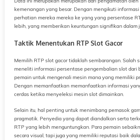
Data ini merupakan merupakan dari pengamatan oleh
kemenangan yang besar. Dengan mengikuti informasi 
perhatian mereka mereka ke yang yang persentase RT
lebih, yang memberikan keuntungan signifikan dalam j
Taktik Menentukan RTP Slot Gacor
Memilih RTP slot gacor tidaklah sembarangan. Salah
meneliti informasi persentase pengembalian slot dari
pemain untuk mengenali mesin mana yang memiliki p
Dengan memanfaatkan memanfaatkan informasi yang v
cerdas ketika menyeleksi mesin slot dimainkan.
Selain itu, hal penting untuk menimbang pemasok ga
pragmatik. Penyedia yang dapat diandalkan serta te
RTP yang lebih menguntungkan. Para pemain sebaikn
secara visual, tapi juga yang memiliki reputasi baik d