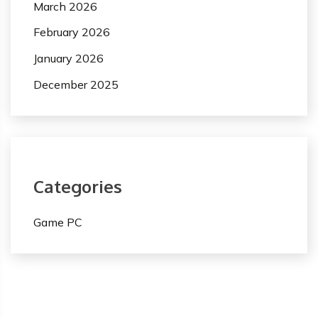
March 2026
February 2026
January 2026
December 2025
Categories
Game PC