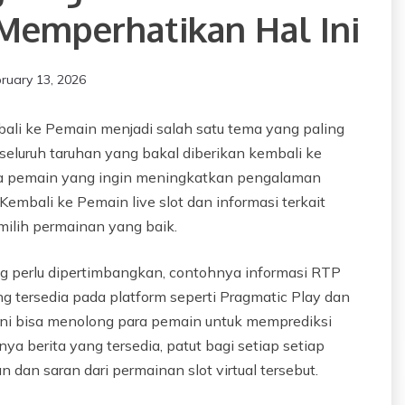
emperhatikan Hal Ini
ruary 13, 2026
bali ke Pemain menjadi salah satu tema yang paling
seluruh taruhan yang bakal diberikan kembali ke
ara pemain yang ingin meningkatkan pengalaman
mbali ke Pemain live slot dan informasi terkait
milih permainan yang baik.
 perlu dipertimbangkan, contohnya informasi RTP
ng tersedia pada platform seperti Pragmatic Play dan
kini bisa menolong para pemain untuk memprediksi
 berita yang tersedia, patut bagi setiap setiap
dan saran dari permainan slot virtual tersebut.