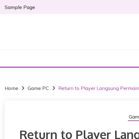
S
Sample Page
k
i
p
t
o
c
o
n
t
e
n
Home
Game PC
Return to Player Langsung Permai
t
Gam
Return to Player Lan