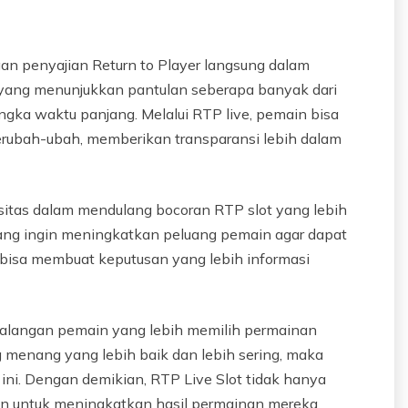
an penyajian Return to Player langsung dalam
e yang menunjukkan pantulan seberapa banyak dari
ngka waktu panjang. Melalui RTP live, pemain bisa
erubah-ubah, memberikan transparansi lebih dalam
asitas dalam mendulang bocoran RTP slot yang lebih
yang ingin meningkatkan peluang pemain agar dapat
bisa membuat keputusan yang lebih informasi
 kalangan pemain yang lebih memilih permainan
menang yang lebih baik dan lebih sering, maka
 ini. Dengan demikian, RTP Live Slot tidak hanya
in untuk meningkatkan hasil permainan mereka.