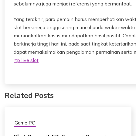
sebelumnya juga menjadi referensi yang bermanfaat.
Yang terakhir, para pemain harus memperhatikan wakt
slot berkinerja tinggi sering muncul pada waktu-wakt
meningkatkan kasus mendapatkan hasil positif. Cobalah
berkinerja tinggi hari ini, pada saat tingkat ketertari
dapat memaksimalkan pengalaman permainan serta m
rtp live slot
Related Posts
Game PC