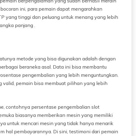
 pemain berpengalaman yang sudah berhasil meraih
bocoran ini, para pemain dapat mengarahkan
P yang tinggi dan peluang untuk menang yang lebih
angka panjang .
 satunya metode yang bisa digunakan adalah dengan
 berbagai beraneka asal. Data ini bisa membantu
rosentase pengembalian yang lebih menguntungkan.
alid, pemain bisa membuat pilihan yang lebih
me, contohnya persentase pengembalian slot
rkemuka biasanya memberikan mesin yang memiliki
ya untuk mencari mesin yang tidak hanya menarik
alam hal pembayarannya. Di sini, testimoni dari pemain