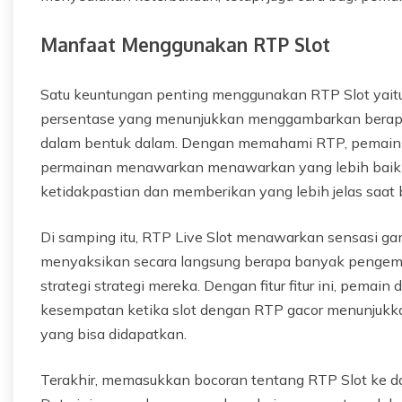
Manfaat Menggunakan RTP Slot
Satu keuntungan penting menggunakan RTP Slot yaitu
persentase yang menunjukkan menggambarkan berapa
dalam bentuk dalam. Dengan memahami RTP, pemain 
permainan menawarkan menawarkan yang lebih baik b
ketidakpastian dan memberikan yang lebih jelas saat
Di samping itu, RTP Live Slot menawarkan sensasi gam
menyaksikan secara langsung berapa banyak pengembal
strategi strategi mereka. Dengan fitur fitur ini, pem
kesempatan ketika slot dengan RTP gacor menunjukka
yang bisa didapatkan.
Terakhir, memasukkan bocoran tentang RTP Slot ke d