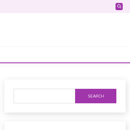
SEARCH