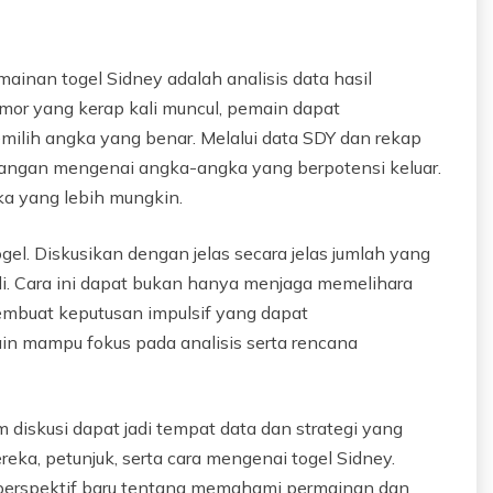
mainan togel Sidney adalah analisis data hasil
omor yang kerap kali muncul, pemain dapat
lih angka yang benar. Melalui data SDY dan rekap
angan mengenai angka-angka yang berpotensi keluar.
a yang lebih mungkin.
gel. Diskusikan dengan jelas secara jelas jumlah yang
i. Cara ini dapat bukan hanya menjaga memelihara
membuat keputusan impulsif yang dapat
n mampu fokus pada analisis serta rencana
 diskusi dapat jadi tempat data dan strategi yang
eka, petunjuk, serta cara mengenai togel Sidney.
erspektif baru tentang memahami permainan dan