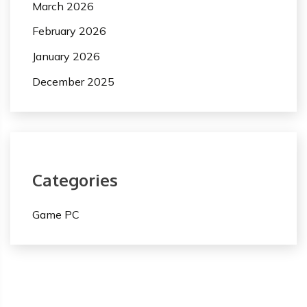
March 2026
February 2026
January 2026
December 2025
Categories
Game PC