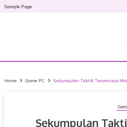
S
Sample Page
k
i
p
t
o
c
o
n
t
e
n
Home
Game PC
Sekumpulan Taktik Terpercaya Main
t
Gam
Sekumpulan Takti