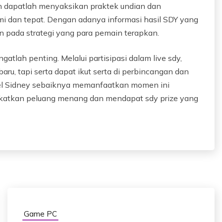
 dapatlah menyaksikan praktek undian dan
 dan tepat. Dengan adanya informasi hasil SDY yang
n pada strategi yang para pemain terapkan.
atlah penting. Melalui partisipasi dalam live sdy,
u, tapi serta dapat ikut serta di perbincangan dan
togel Sidney sebaiknya memanfaatkan momen ini
katkan peluang menang dan mendapat sdy prize yang
Game PC