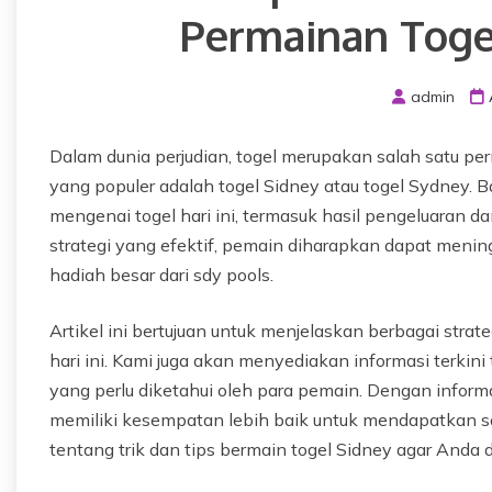
Permainan Togel
admin
Dalam dunia perjudian, togel merupakan salah satu per
yang populer adalah togel Sidney atau togel Sydney. 
mengenai togel hari ini, termasuk hasil pengeluaran 
strategi yang efektif, pemain diharapkan dapat me
hadiah besar dari sdy pools.
Artikel ini bertujuan untuk menjelaskan berbagai strat
hari ini. Kami juga akan menyediakan informasi terkini 
yang perlu diketahui oleh para pemain. Dengan inform
memiliki kesempatan lebih baik untuk mendapatkan sdy 
tentang trik dan tips bermain togel Sidney agar Anda