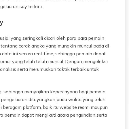
eluaran sdy terkini.
ey
sial yang seringkali dicari oleh para para pemain
 tentang corak angka yang mungkin muncul pada di
 data ini secara real-time, sehingga pemain dapat
omor yang telah telah muncul. Dengan mengoleksi
analisis serta merumuskan taktik terbaik untuk
ung, sehingga menyajikan kepercayaan bagi pemain
a, pengeluaran ditayangkan pada waktu yang telah
lui beragam platform, baik itu website resmi maupun
ara pemain dapat mengikuti acara pengundian serta