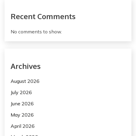
Recent Comments
No comments to show.
Archives
August 2026
July 2026
June 2026
May 2026
April 2026