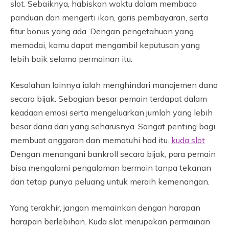
slot. Sebaiknya, habiskan waktu dalam membaca
panduan dan mengerti ikon, garis pembayaran, serta
fitur bonus yang ada. Dengan pengetahuan yang
memadai, kamu dapat mengambil keputusan yang
lebih baik selama permainan itu.
Kesalahan lainnya ialah menghindari manajemen dana
secara bijak. Sebagian besar pemain terdapat dalam
keadaan emosi serta mengeluarkan jumlah yang lebih
besar dana dari yang seharusnya. Sangat penting bagi
membuat anggaran dan mematuhi had itu.
kuda slot
Dengan menangani bankroll secara bijak, para pemain
bisa mengalami pengalaman bermain tanpa tekanan
dan tetap punya peluang untuk meraih kemenangan.
Yang terakhir, jangan memainkan dengan harapan
harapan berlebihan. Kuda slot merupakan permainan