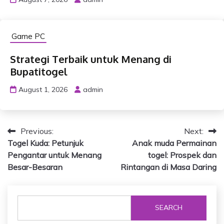
Game PC
Strategi Terbaik untuk Menang di
Bupatitogel
August 1, 2026
admin
P
Previous:
Next:
Togel Kuda: Petunjuk
Anak muda Permainan
o
Pengantar untuk Menang
togel: Prospek dan
s
Besar-Besaran
Rintangan di Masa Daring
t
n
SEARCH
a