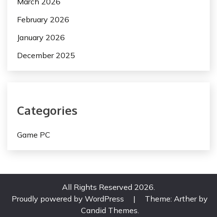
March 2026
February 2026
January 2026
December 2025
Categories
Game PC
All Rights Reserved 2026.
Proudly powered by WordPress
|
Theme: Arther by
Candid Themes
.