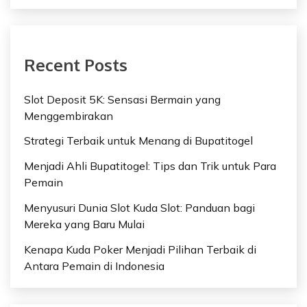
v
i
Recent Posts
g
a
Slot Deposit 5K: Sensasi Bermain yang
Menggembirakan
t
Strategi Terbaik untuk Menang di Bupatitogel
i
Menjadi Ahli Bupatitogel: Tips dan Trik untuk Para
o
Pemain
n
Menyusuri Dunia Slot Kuda Slot: Panduan bagi
Mereka yang Baru Mulai
Kenapa Kuda Poker Menjadi Pilihan Terbaik di
Antara Pemain di Indonesia