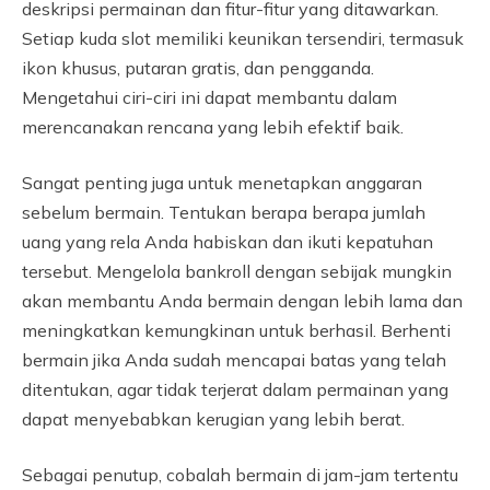
deskripsi permainan dan fitur-fitur yang ditawarkan.
Setiap kuda slot memiliki keunikan tersendiri, termasuk
ikon khusus, putaran gratis, dan pengganda.
Mengetahui ciri-ciri ini dapat membantu dalam
merencanakan rencana yang lebih efektif baik.
Sangat penting juga untuk menetapkan anggaran
sebelum bermain. Tentukan berapa berapa jumlah
uang yang rela Anda habiskan dan ikuti kepatuhan
tersebut. Mengelola bankroll dengan sebijak mungkin
akan membantu Anda bermain dengan lebih lama dan
meningkatkan kemungkinan untuk berhasil. Berhenti
bermain jika Anda sudah mencapai batas yang telah
ditentukan, agar tidak terjerat dalam permainan yang
dapat menyebabkan kerugian yang lebih berat.
Sebagai penutup, cobalah bermain di jam-jam tertentu