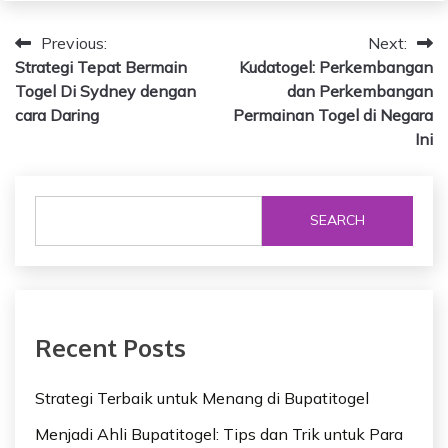
P
Previous:
Next:
Strategi Tepat Bermain
Kudatogel: Perkembangan
o
Togel Di Sydney dengan
dan Perkembangan
s
cara Daring
Permainan Togel di Negara
Ini
t
n
SEARCH
a
v
i
g
Recent Posts
a
Strategi Terbaik untuk Menang di Bupatitogel
t
Menjadi Ahli Bupatitogel: Tips dan Trik untuk Para
i