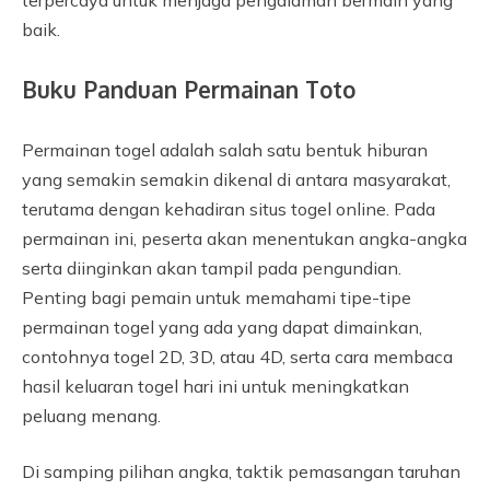
terpercaya untuk menjaga pengalaman bermain yang
baik.
Buku Panduan Permainan Toto
Permainan togel adalah salah satu bentuk hiburan
yang semakin semakin dikenal di antara masyarakat,
terutama dengan kehadiran situs togel online. Pada
permainan ini, peserta akan menentukan angka-angka
serta diinginkan akan tampil pada pengundian.
Penting bagi pemain untuk memahami tipe-tipe
permainan togel yang ada yang dapat dimainkan,
contohnya togel 2D, 3D, atau 4D, serta cara membaca
hasil keluaran togel hari ini untuk meningkatkan
peluang menang.
Di samping pilihan angka, taktik pemasangan taruhan