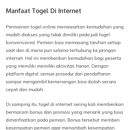
Manfaat Togel Di Internet
Permainan togel online menawarkan kemudahan yang
mudah diakses yang tidak dimiliki pada judi togel
konvensional. Pemain bisa memasang taruhan setiap
saat dan di mana pun selama terhubung ke jaringan
internet. Hal ini memberikan kemudahan bagi peserta
yang memiliki memiliki aktivitas harian. Dengan
platform digital, semua prosedur dari pendaftaran
sampai mengambil kemenangan bisa diolah secara
cepat dan mudah.
Di samping itu, togel di internet sering kali memberikan
bermacam bonus dan promosi yang menarik yang bisa
dimanfaatkan pada pemain. Bonus tersebut memberi
kesempatan pemain agar menambah kesempatan