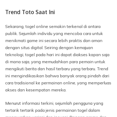
Trend Toto Saat Ini
Sekarang, togel online semakin terkenal di antara
publik. Sejumlah individu yang mencoba cara untuk
menikmati game ini secara lebih praktis dan aman
dengan situs digital. Seiring dengan kemajuan
teknologi, togel pada hari ini dapat diakses kapan saja
di mana saja, yang memudahkan para pemain untuk
mengikuti berita dan hasil terbaru yang terbaru. Trend
ini mengindikasikan bahwa banyak orang pindah dari
cara tradisional ke permainan online, yang memperluas
akses dan kesempatan mereka.
Menurut informasi terkini, sejumlah pengguna yang
tertarik tertarik pada jenis permainan togel dalam