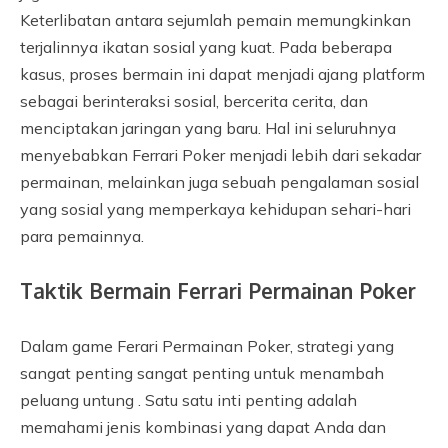
Keterlibatan antara sejumlah pemain memungkinkan
terjalinnya ikatan sosial yang kuat. Pada beberapa
kasus, proses bermain ini dapat menjadi ajang platform
sebagai berinteraksi sosial, bercerita cerita, dan
menciptakan jaringan yang baru. Hal ini seluruhnya
menyebabkan Ferrari Poker menjadi lebih dari sekadar
permainan, melainkan juga sebuah pengalaman sosial
yang sosial yang memperkaya kehidupan sehari-hari
para pemainnya.
Taktik Bermain Ferrari Permainan Poker
Dalam game Ferari Permainan Poker, strategi yang
sangat penting sangat penting untuk menambah
peluang untung . Satu satu inti penting adalah
memahami jenis kombinasi yang dapat Anda dan