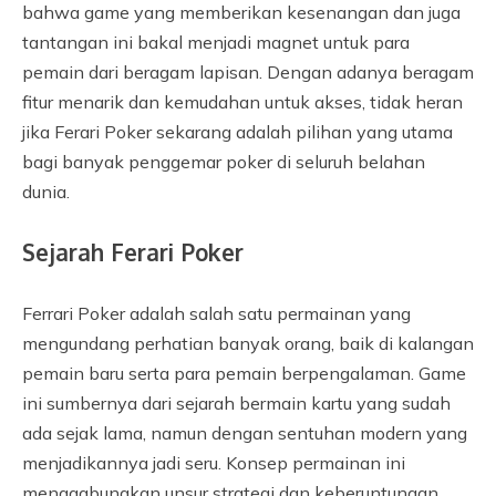
bahwa game yang memberikan kesenangan dan juga
tantangan ini bakal menjadi magnet untuk para
pemain dari beragam lapisan. Dengan adanya beragam
fitur menarik dan kemudahan untuk akses, tidak heran
jika Ferari Poker sekarang adalah pilihan yang utama
bagi banyak penggemar poker di seluruh belahan
dunia.
Sejarah Ferari Poker
Ferrari Poker adalah salah satu permainan yang
mengundang perhatian banyak orang, baik di kalangan
pemain baru serta para pemain berpengalaman. Game
ini sumbernya dari sejarah bermain kartu yang sudah
ada sejak lama, namun dengan sentuhan modern yang
menjadikannya jadi seru. Konsep permainan ini
menggabungkan unsur strategi dan keberuntungan,