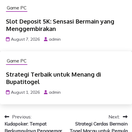
Game PC
Slot Deposit 5K: Sensasi Bermain yang
Menggembirakan
August 7, 2026
admin
Game PC
Strategi Terbaik untuk Menang di
Bupatitogel
August 1, 2026
admin
P
Previous:
Next:
Kudapoker: Tempat
Strategi Cerdas Bermain
o
Berkumpulnya Penggemar
Togel Macau untuk Pemula