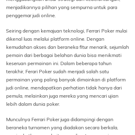
menjadikannya pilihan yang sempurna untuk para
penggemar judi online.
Seiring dengan kemajuan teknologi, Ferrari Poker mulai
dikenal luas melalui platform online. Dengan
kemudahan akses dan beraneka fitur menarik, sejumlah
pemain dari berbagai belahan dunia bisa menikmati
keseruan permainan ini. Dalam beberapa tahun
terakhir, Ferari Poker sudah menjadi salah satu
permainan yang paling banyak dimainkan di platform
judi online, mendapatkan perhatian tidak hanya dari
pemula, melainkan juga mereka yang mencari ujian
lebih dalam dunia poker.
Munculnya Ferrari Poker juga didampingi dengan
beraneka turnamen yang diadakan secara berkala,