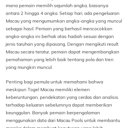
mana pemain memilih sejumlah angka, biasanya
antara 2 hingga 4 angka. Setiap hari, ada pengeluaran
Macau yang mengumumkan angka-angka yang muncul
sebagai hasil. Pemain yang berhasil mencocokkan
angka-angka ini berhak atas hadiah sesuai dengan
jenis taruhan yang dipasang. Dengan mengikuti result
Macau secara teratur, pemain dapat mengembangkan
pemahaman yang lebih baik tentang pola dan tren
yang mungkin muncul.
Penting bagi pemula untuk memahami bahwa
meskipun Togel Macau memiliki elemen
keberuntungan, pendekatan yang cerdas dan analisis
terhadap keluaran sebelumnya dapat memberikan
keunggulan. Banyak pemain berpengalaman
menggunakan data dari Macau Pools untuk membantu