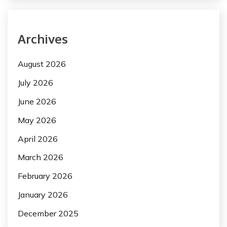
Archives
August 2026
July 2026
June 2026
May 2026
April 2026
March 2026
February 2026
January 2026
December 2025