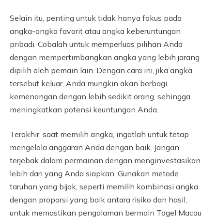
Selain itu, penting untuk tidak hanya fokus pada
angka-angka favorit atau angka keberuntungan
pribadi. Cobalah untuk memperluas pilihan Anda
dengan mempertimbangkan angka yang lebih jarang
dipilih oleh pemain lain. Dengan cara ini, jika angka
tersebut keluar, Anda mungkin akan berbagi
kemenangan dengan lebih sedikit orang, sehingga
meningkatkan potensi keuntungan Anda.
Terakhir, saat memilih angka, ingatlah untuk tetap
mengelola anggaran Anda dengan baik. Jangan
terjebak dalam permainan dengan menginvestasikan
lebih dari yang Anda siapkan. Gunakan metode
taruhan yang bijak, seperti memilih kombinasi angka
dengan proporsi yang baik antara risiko dan hasil,
untuk memastikan pengalaman bermain Togel Macau