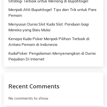
Strategi Terbaik untuk Menang di Bupatitogel
t
Menjadi Ahli Bupatitogel: Tips dan Trik untuk Para
i
Pemain
o
Menyusuri Dunia Slot Kuda Slot: Panduan bagi
n
Mereka yang Baru Mulai
Kenapa Kuda Poker Menjadi Pilihan Terbaik di
Antara Pemain di Indonesia
KudaPoker: Pengalaman Menyenangkan di Dunia
Perjudian Di Internet
Recent Comments
No comments to show.