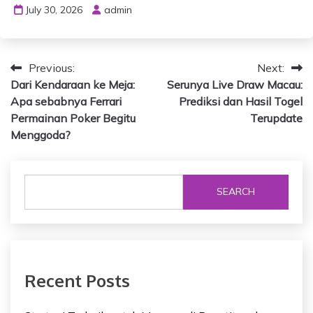
July 30, 2026
admin
P
Previous:
Next:
Dari Kendaraan ke Meja:
Serunya Live Draw Macau:
o
Apa sebabnya Ferrari
Prediksi dan Hasil Togel
s
Permainan Poker Begitu
Terupdate
Menggoda?
t
n
SEARCH
a
v
i
g
Recent Posts
a