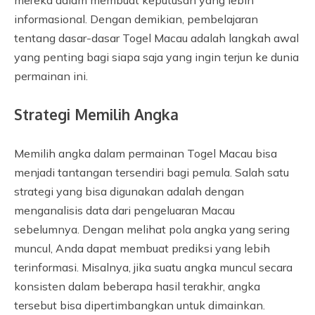
mereka dalam membuat keputusan yang lebih
informasional. Dengan demikian, pembelajaran
tentang dasar-dasar Togel Macau adalah langkah awal
yang penting bagi siapa saja yang ingin terjun ke dunia
permainan ini.
Strategi Memilih Angka
Memilih angka dalam permainan Togel Macau bisa
menjadi tantangan tersendiri bagi pemula. Salah satu
strategi yang bisa digunakan adalah dengan
menganalisis data dari pengeluaran Macau
sebelumnya. Dengan melihat pola angka yang sering
muncul, Anda dapat membuat prediksi yang lebih
terinformasi. Misalnya, jika suatu angka muncul secara
konsisten dalam beberapa hasil terakhir, angka
tersebut bisa dipertimbangkan untuk dimainkan.