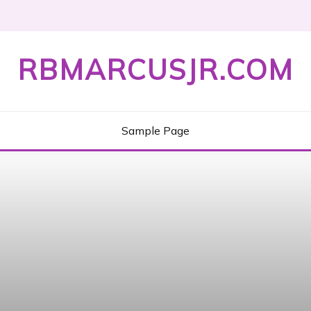
RBMARCUSJR.COM
Sample Page