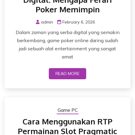
Poker Memimpin
admin
February 6, 2026
Dalam zaman yang serba digital yang semakin
berkembang, game poker online daring sudah
jadi sebuah alat entertainment yang sangat
amat
READ MORE
Game PC
Cara Menggunakan RTP
Permainan Slot Pragmatic