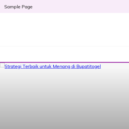
S
Sample Page
k
i
p
t
o
c
o
n
t
e
n
t