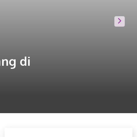
ng di