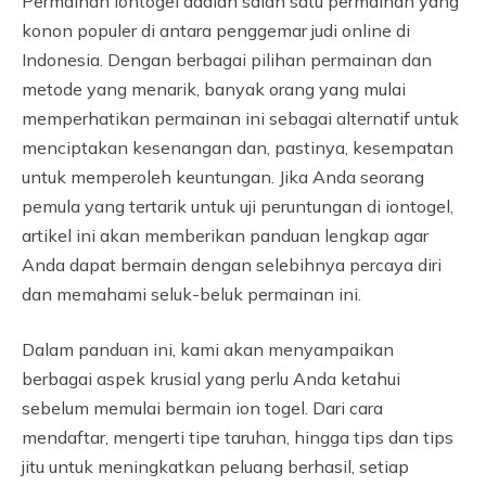
Permainan Iontogel adalah salah satu permainan yang
konon populer di antara penggemar judi online di
Indonesia. Dengan berbagai pilihan permainan dan
metode yang menarik, banyak orang yang mulai
memperhatikan permainan ini sebagai alternatif untuk
menciptakan kesenangan dan, pastinya, kesempatan
untuk memperoleh keuntungan. Jika Anda seorang
pemula yang tertarik untuk uji peruntungan di iontogel,
artikel ini akan memberikan panduan lengkap agar
Anda dapat bermain dengan selebihnya percaya diri
dan memahami seluk-beluk permainan ini.
Dalam panduan ini, kami akan menyampaikan
berbagai aspek krusial yang perlu Anda ketahui
sebelum memulai bermain ion togel. Dari cara
mendaftar, mengerti tipe taruhan, hingga tips dan tips
jitu untuk meningkatkan peluang berhasil, setiap