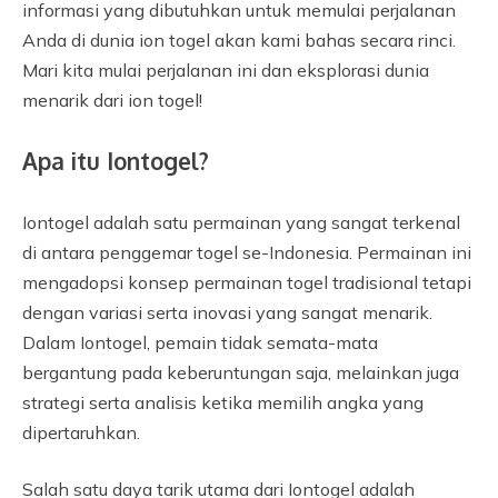
informasi yang dibutuhkan untuk memulai perjalanan
Anda di dunia ion togel akan kami bahas secara rinci.
Mari kita mulai perjalanan ini dan eksplorasi dunia
menarik dari ion togel!
Apa itu Iontogel?
Iontogel adalah satu permainan yang sangat terkenal
di antara penggemar togel se-Indonesia. Permainan ini
mengadopsi konsep permainan togel tradisional tetapi
dengan variasi serta inovasi yang sangat menarik.
Dalam Iontogel, pemain tidak semata-mata
bergantung pada keberuntungan saja, melainkan juga
strategi serta analisis ketika memilih angka yang
dipertaruhkan.
Salah satu daya tarik utama dari Iontogel adalah