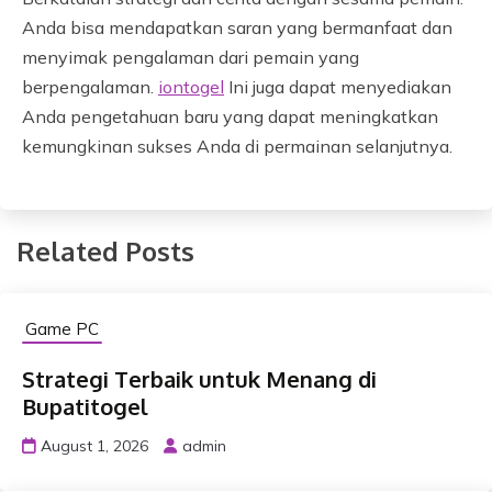
Anda bisa mendapatkan saran yang bermanfaat dan
menyimak pengalaman dari pemain yang
berpengalaman.
iontogel
Ini juga dapat menyediakan
Anda pengetahuan baru yang dapat meningkatkan
kemungkinan sukses Anda di permainan selanjutnya.
Related Posts
Game PC
Strategi Terbaik untuk Menang di
Bupatitogel
August 1, 2026
admin