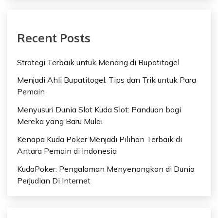
i
g
Recent Posts
a
Strategi Terbaik untuk Menang di Bupatitogel
t
Menjadi Ahli Bupatitogel: Tips dan Trik untuk Para
i
Pemain
o
Menyusuri Dunia Slot Kuda Slot: Panduan bagi
n
Mereka yang Baru Mulai
Kenapa Kuda Poker Menjadi Pilihan Terbaik di
Antara Pemain di Indonesia
KudaPoker: Pengalaman Menyenangkan di Dunia
Perjudian Di Internet