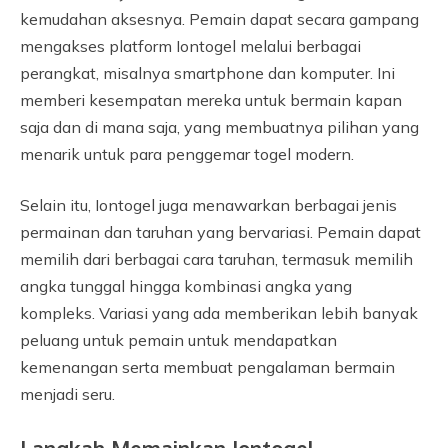
kemudahan aksesnya. Pemain dapat secara gampang
mengakses platform Iontogel melalui berbagai
perangkat, misalnya smartphone dan komputer. Ini
memberi kesempatan mereka untuk bermain kapan
saja dan di mana saja, yang membuatnya pilihan yang
menarik untuk para penggemar togel modern.
Selain itu, Iontogel juga menawarkan berbagai jenis
permainan dan taruhan yang bervariasi. Pemain dapat
memilih dari berbagai cara taruhan, termasuk memilih
angka tunggal hingga kombinasi angka yang
kompleks. Variasi yang ada memberikan lebih banyak
peluang untuk pemain untuk mendapatkan
kemenangan serta membuat pengalaman bermain
menjadi seru.