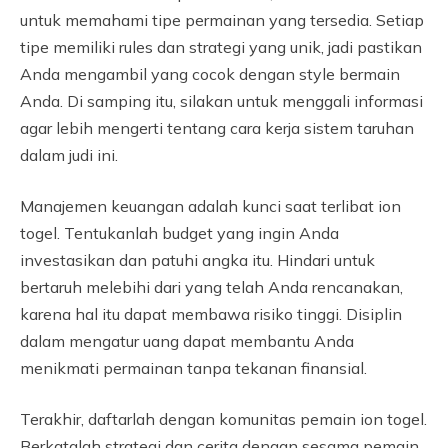
untuk memahami tipe permainan yang tersedia. Setiap
tipe memiliki rules dan strategi yang unik, jadi pastikan
Anda mengambil yang cocok dengan style bermain
Anda. Di samping itu, silakan untuk menggali informasi
agar lebih mengerti tentang cara kerja sistem taruhan
dalam judi ini.
Manajemen keuangan adalah kunci saat terlibat ion
togel. Tentukanlah budget yang ingin Anda
investasikan dan patuhi angka itu. Hindari untuk
bertaruh melebihi dari yang telah Anda rencanakan,
karena hal itu dapat membawa risiko tinggi. Disiplin
dalam mengatur uang dapat membantu Anda
menikmati permainan tanpa tekanan finansial.
Terakhir, daftarlah dengan komunitas pemain ion togel.
Berkatalah strategi dan cerita dengan sesama pemain.