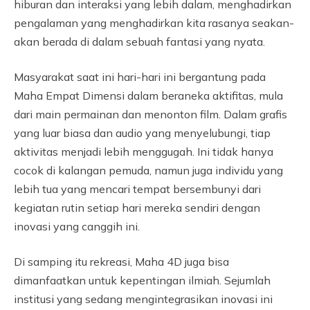
hiburan dan interaksi yang lebih dalam, menghadirkan
pengalaman yang menghadirkan kita rasanya seakan-
akan berada di dalam sebuah fantasi yang nyata.
Masyarakat saat ini hari-hari ini bergantung pada
Maha Empat Dimensi dalam beraneka aktifitas, mula
dari main permainan dan menonton film. Dalam grafis
yang luar biasa dan audio yang menyelubungi, tiap
aktivitas menjadi lebih menggugah. Ini tidak hanya
cocok di kalangan pemuda, namun juga individu yang
lebih tua yang mencari tempat bersembunyi dari
kegiatan rutin setiap hari mereka sendiri dengan
inovasi yang canggih ini.
Di samping itu rekreasi, Maha 4D juga bisa
dimanfaatkan untuk kepentingan ilmiah. Sejumlah
institusi yang sedang mengintegrasikan inovasi ini