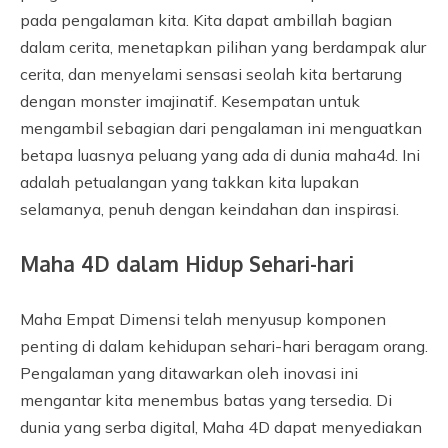
pada pengalaman kita. Kita dapat ambillah bagian
dalam cerita, menetapkan pilihan yang berdampak alur
cerita, dan menyelami sensasi seolah kita bertarung
dengan monster imajinatif. Kesempatan untuk
mengambil sebagian dari pengalaman ini menguatkan
betapa luasnya peluang yang ada di dunia maha4d. Ini
adalah petualangan yang takkan kita lupakan
selamanya, penuh dengan keindahan dan inspirasi.
Maha 4D dalam Hidup Sehari-hari
Maha Empat Dimensi telah menyusup komponen
penting di dalam kehidupan sehari-hari beragam orang.
Pengalaman yang ditawarkan oleh inovasi ini
mengantar kita menembus batas yang tersedia. Di
dunia yang serba digital, Maha 4D dapat menyediakan