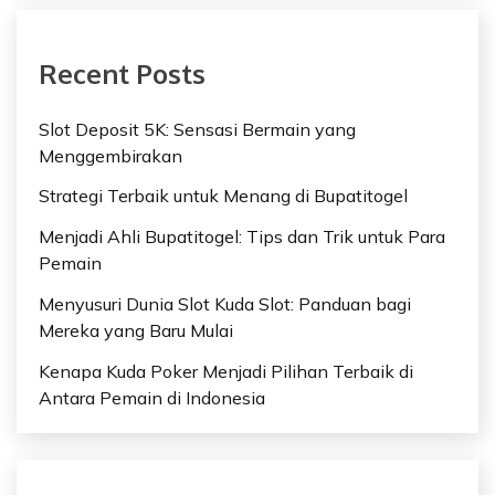
v
i
Recent Posts
g
a
Slot Deposit 5K: Sensasi Bermain yang
Menggembirakan
t
Strategi Terbaik untuk Menang di Bupatitogel
i
Menjadi Ahli Bupatitogel: Tips dan Trik untuk Para
o
Pemain
n
Menyusuri Dunia Slot Kuda Slot: Panduan bagi
Mereka yang Baru Mulai
Kenapa Kuda Poker Menjadi Pilihan Terbaik di
Antara Pemain di Indonesia